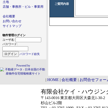
土地
ご質問内容
店舗・事務所・ビル・事業用
会社概要
お問い合わせ
サイトマップ
物件管理ログイン
ユーザ名:
パスワード:
パスワード紛失
Powered by
|
HOME
|
会社概要
|
お問合せフォー
有限会社ケイ・ハウジン
〒143-0016 東京都大田区大森北1-30-2
杉山ビル2階
TEL：03-3765-1999 FAX：03-3765-812